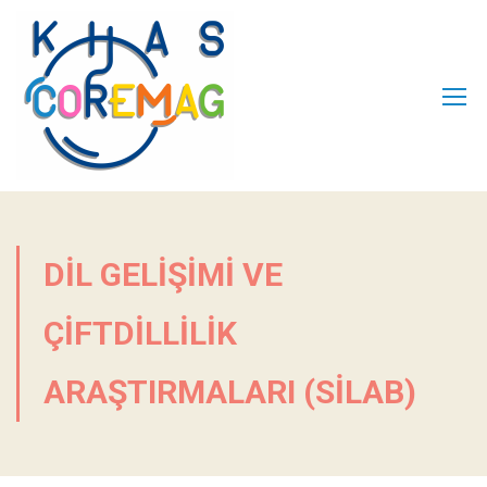
DIL GELIŞIMI VE
ÇIFTDILLILIK
ARAŞTIRMALARI (SILAB)