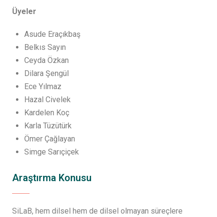
Üyeler
Asude Eraçıkbaş
Belkıs Sayın
Ceyda Özkan
Dilara Şengül
Ece Yılmaz
Hazal Civelek
Kardelen Koç
Karla Tüzütürk
Ömer Çağlayan
Simge Sarıçiçek
Araştırma Konusu
SiLaB, hem dilsel hem de dilsel olmayan süreçlere