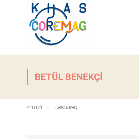
BETÜL BENEKÇI
Anasayfa
»
Betül Benekçi