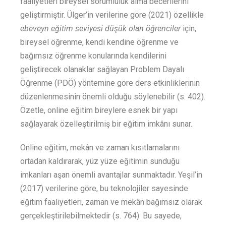
faaliyetleri bireysel sorumluluk alma becerilerini
geliştirmiştir.
Ülger’in verilerine göre (2021)
özellikle
ebeveyn eğitim seviyesi düşük olan öğrenciler
için,
bireysel öğrenme, kendi kendine öğrenme ve
bağımsız öğrenme konularında kendilerini
geliştirecek olanaklar sağlayan Problem Dayalı
Öğrenme (PDÖ) yöntemine göre ders etkinliklerinin
düzenlenmesinin önemli olduğu söylenebilir (s. 402).
Özetle, online eğitim bireylere esnek bir yapı
sağlayarak özelleştirilmiş bir eğitim imkânı sunar.
Online eğitim, mekân ve zaman kısıtlamalarını
ortadan kaldırarak, yüz yüze eğitimin sunduğu
imkanları aşan önemli avantajlar sunmaktadır. Yeşil’in
(2017) verilerine göre, bu teknolojiler sayesinde
eğitim faaliyetleri, zaman ve mekân bağımsız olarak
gerçekleştirilebilmektedir (s. 764). Bu sayede,