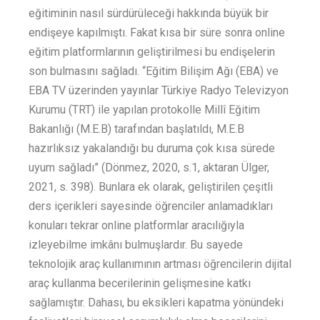
eğitiminin nasıl sürdürüleceği hakkında büyük bir
endişeye kapılmıştı. Fakat kısa bir süre sonra online
eğitim platformlarının geliştirilmesi bu endişelerin
son bulmasını sağladı. “Eğitim Bilişim Ağı (EBA) ve
EBA TV üzerinden yayınlar Türkiye Radyo Televizyon
Kurumu (TRT) ile yapılan protokolle Millî Eğitim
Bakanlığı (M.E.B) tarafından başlatıldı, M.E.B
hazırlıksız yakalandığı bu duruma çok kısa sürede
uyum sağladı” (Dönmez, 2020, s.1, aktaran Ülger,
2021, s. 398). Bunlara ek olarak, geliştirilen çeşitli
ders içerikleri sayesinde öğrenciler anlamadıkları
konuları tekrar online platformlar aracılığıyla
izleyebilme imkânı bulmuşlardır. Bu sayede
teknolojik araç kullanımının artması öğrencilerin dijital
araç kullanma becerilerinin gelişmesine katkı
sağlamıştır. Dahası, bu eksikleri kapatma yönündeki