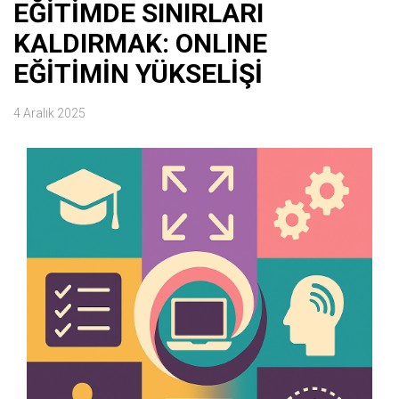
EĞİTİMDE SINIRLARI
KALDIRMAK: ONLINE
EĞİTİMİN YÜKSELİŞİ
4 Aralık 2025