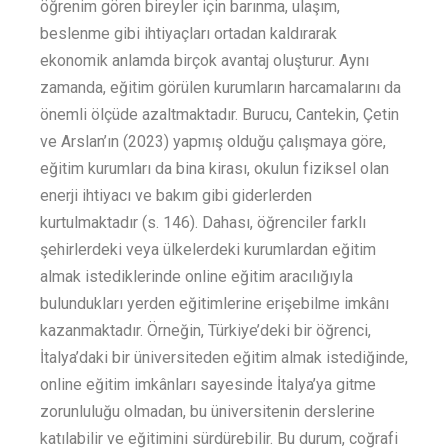
öğrenim gören bireyler için barınma, ulaşım,
beslenme gibi ihtiyaçları ortadan kaldırarak
ekonomik anlamda birçok avantaj oluşturur. Aynı
zamanda, eğitim görülen kurumların harcamalarını da
önemli ölçüde azaltmaktadır. Burucu, Cantekin, Çetin
ve Arslan’ın (2023) yapmış olduğu çalışmaya göre,
eğitim kurumları da bina kirası, okulun fiziksel olan
enerji ihtiyacı ve bakım gibi giderlerden
kurtulmaktadır (s. 146). Dahası, öğrenciler farklı
şehirlerdeki veya ülkelerdeki kurumlardan eğitim
almak istediklerinde online eğitim aracılığıyla
bulundukları yerden eğitimlerine erişebilme imkânı
kazanmaktadır. Örneğin, Türkiye’deki bir öğrenci,
İtalya’daki bir üniversiteden eğitim almak istediğinde,
online eğitim imkânları sayesinde İtalya’ya gitme
zorunluluğu olmadan, bu üniversitenin derslerine
katılabilir ve eğitimini sürdürebilir. Bu durum, coğrafi