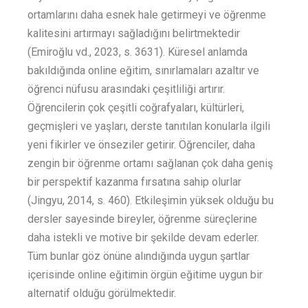
ortamlarını daha esnek hale getirmeyi ve öğrenme
kalitesini artırmayı sağladığını belirtmektedir
(Emiroğlu vd., 2023, s. 3631). Küresel anlamda
bakıldığında online eğitim, sınırlamaları azaltır ve
öğrenci nüfusu arasındaki çeşitliliği artırır.
Öğrencilerin çok çeşitli coğrafyaları, kültürleri,
geçmişleri ve yaşları, derste tanıtılan konularla ilgili
yeni fikirler ve önseziler getirir. Öğrenciler, daha
zengin bir öğrenme ortamı sağlanan çok daha geniş
bir perspektif kazanma fırsatına sahip olurlar
(Jingyu, 2014, s. 460). Etkileşimin yüksek olduğu bu
dersler sayesinde bireyler, öğrenme süreçlerine
daha istekli ve motive bir şekilde devam ederler.
Tüm bunlar göz önüne alındığında uygun şartlar
içerisinde online eğitimin örgün eğitime uygun bir
alternatif olduğu görülmektedir.