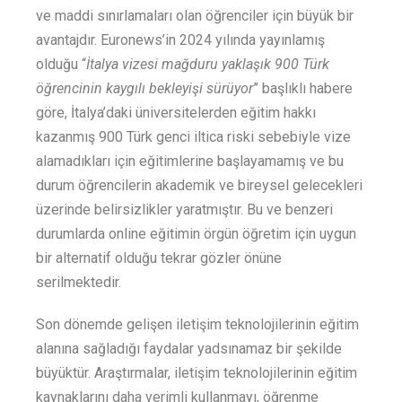
ve maddi sınırlamaları olan öğrenciler için büyük bir
avantajdır. Euronews’in 2024 yılında yayınlamış
olduğu “
İtalya vizesi mağduru yaklaşık 900 Türk
öğrencinin kaygılı bekleyişi sürüyor
” başlıklı habere
göre, İtalya’daki üniversitelerden eğitim hakkı
kazanmış 900 Türk genci iltica riski sebebiyle vize
alamadıkları için eğitimlerine başlayamamış ve bu
durum öğrencilerin akademik ve bireysel gelecekleri
üzerinde belirsizlikler yaratmıştır. Bu ve benzeri
durumlarda online eğitimin örgün öğretim için uygun
bir alternatif olduğu tekrar gözler önüne
serilmektedir.
Son dönemde gelişen iletişim teknolojilerinin eğitim
alanına sağladığı faydalar yadsınamaz bir şekilde
büyüktür. Araştırmalar, iletişim teknolojilerinin eğitim
kaynaklarını daha verimli kullanmayı, öğrenme