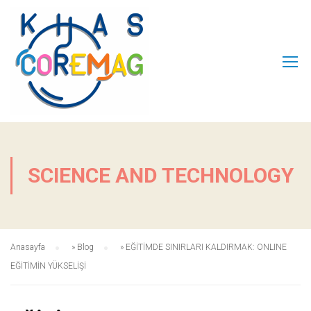
SCIENCE AND TECHNOLOGY
Anasayfa
»
Blog
»
EĞİTİMDE SINIRLARI KALDIRMAK: ONLINE
EĞİTİMİN YÜKSELİŞİ